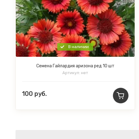
В наличии
Семена Гайлардия аризона ред 10 шт
Артикул:
нет
100
руб.