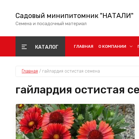
Садовый минипитомник "НАТАЛИ"
Семена и посадочный материал
КАТАЛОГ
ГЛАВНАЯ
О КОМПАНИИ
Главная
 / 
гайлардия остистая семена
гайлардия остистая с