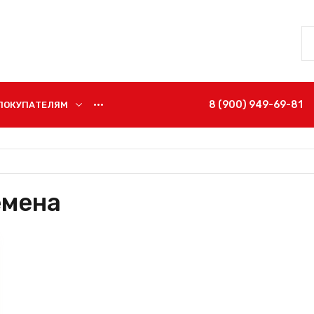
8 (900) 949-69-81
ПОКУПАТЕЛЯМ
•••
емена